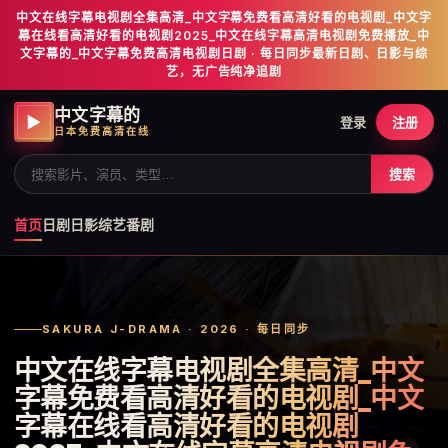
中文在线字幕电视剧全集高清_中文字幕免费看高清好看的电视剧_中文字
幕在线看高清好看的电视剧2025_中文在线字幕高清电视剧免费播放_中
文字幕的_中文字幕免费高清电视剧日剧 · 每日同步最新日剧、日影与综
艺，无广告纯净追剧
中文字幕的
▶
登录
注册
日本免费高清在线
搜索
首页
日剧
日影
综艺
番剧
SAKURA J-DRAMA · 2026 · 每日同步
中文在线字幕电视剧全集高清_中文
字幕免费看高清好看的电视剧_中文
字幕在线看高清好看的电视剧