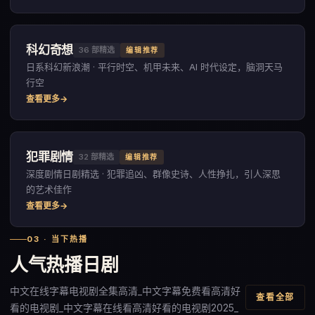
科幻奇想
36
部精选
编辑推荐
日系科幻新浪潮 · 平行时空、机甲未来、AI 时代设定，脑洞天马
行空
查看更多
犯罪剧情
32
部精选
编辑推荐
深度剧情日剧精选 · 犯罪追凶、群像史诗、人性挣扎，引人深思
的艺术佳作
查看更多
03 · 当下热播
人气热播日剧
中文在线字幕电视剧全集高清_中文字幕免费看高清好
查看全部
看的电视剧_中文字幕在线看高清好看的电视剧2025_