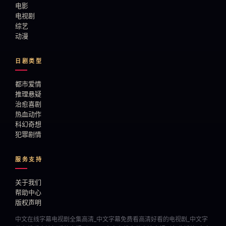
电影
电视剧
综艺
动漫
日剧类型
都市爱情
推理悬疑
治愈喜剧
热血动作
科幻奇想
犯罪剧情
服务支持
关于我们
帮助中心
版权声明
中文在线字幕电视剧全集高清_中文字幕免费看高清好看的电视剧_中文字