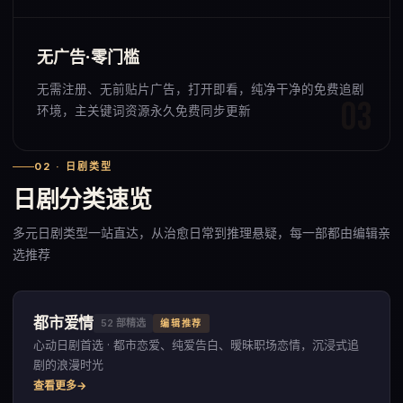
无广告·零门槛
无需注册、无前贴片广告，打开即看，纯净干净的免费追剧
环境，主关键词资源永久免费同步更新
02 · 日剧类型
日剧分类速览
多元日剧类型一站直达，从治愈日常到推理悬疑，每一部都由编辑亲
选推荐
都市爱情
52
部精选
编辑推荐
心动日剧首选 · 都市恋爱、纯爱告白、暧昧职场恋情，沉浸式追
剧的浪漫时光
查看更多