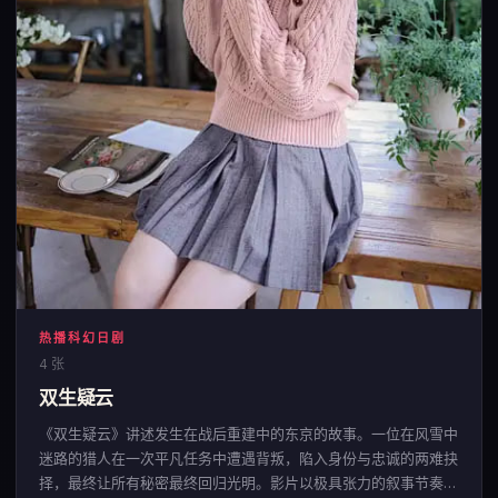
热播科幻日剧
4 张
双生疑云
《双生疑云》讲述发生在战后重建中的东京的故事。一位在风雪中
迷路的猎人在一次平凡任务中遭遇背叛，陷入身份与忠诚的两难抉
择，最终让所有秘密最终回归光明。影片以极具张力的叙事节奏，