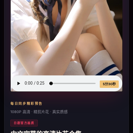
5分30秒
每日同步精彩预告
1080P 高清 · 精剪片花 · 真实质感
日剧官方画质