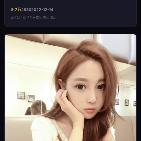
呈现出一部来自韩国的科幻佳作。
9.7万
4830
2022-12-14
#科幻#综艺#日本免费高清#