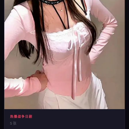
热播战争日剧
5 张