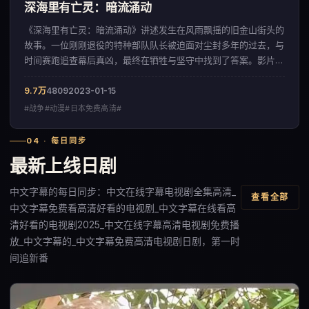
深海里有亡灵：暗流涌动
《深海里有亡灵：暗流涌动》讲述发生在风雨飘摇的旧金山街头的
故事。一位刚刚退役的特种部队队长被迫面对尘封多年的过去，与
时间赛跑追查幕后真凶，最终在牺牲与坚守中找到了答案。影片以
细腻入微的情感铺陈，呈现出一部来自日本的战争佳作。
9.7万
4809
2023-01-15
#战争#动漫#日本免费高清#
04 · 每日同步
最新上线日剧
中文字幕的每日同步：中文在线字幕电视剧全集高清_
查看全部
中文字幕免费看高清好看的电视剧_中文字幕在线看高
清好看的电视剧2025_中文在线字幕高清电视剧免费播
放_中文字幕的_中文字幕免费高清电视剧日剧，第一时
间追新番