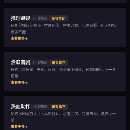
推理悬疑
28
部精选
编辑推荐
日剧最强烧脑赛道 · 推理刑侦、密室谜案、心理悬疑，环环相扣
欲罢不能
查看更多
治愈喜剧
24
部精选
编辑推荐
日式治愈日常 · 美食、家庭、办公室小确幸，轻松幽默卸下一身
疲惫
查看更多
热血动作
48
部精选
编辑推荐
硬核日剧动作大片 · 高燃打斗、忍者武侠、特摄热血，沸腾每一
帧
查看更多